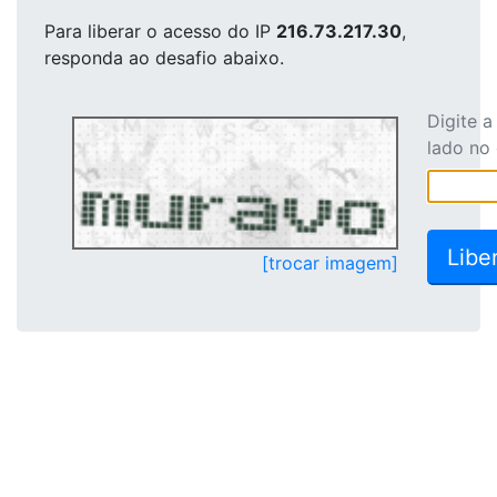
Para liberar o acesso
do IP
216.73.217.30
,
responda ao desafio abaixo.
Digite 
lado no
[trocar imagem]